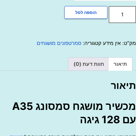
הוספה לסל
ר
ח
ג
:
אין מידע
קטגוריה:
סמרטפונים מושגחים
יאור
חוות דעת (0)
ור
מכשיר מושגח סמסונג A35
יגה