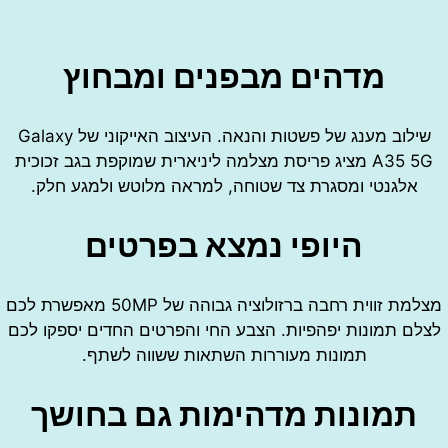
מדהים מבפנים ומבחוץ
שילוב מענג של פשטות והנאה. העיצוב האייקוני של Galaxy
A35 5G מציג פריסת מצלמה ליניארית שמוקפת בגב זכוכית
לגנטי ומסגרת צד שטוחה, למראה מלוטש ולמגע חלק.
היופי נמצא בפרטים
מצלמת זווית רחבה ברזולוציה גבוהה של 50MP מאפשרת לכם
 תמונות יפהפיות. הצבע החי והפרטים החדים יספקו לכם
תמונות מעוררות השתאות ששווה לשתף.
מונות מדהימות גם בחושך