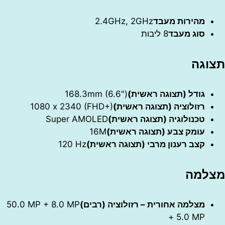
מהירות מעבד
2.4GHz, 2GHz
סוג מעבד
8 ליבות
גה
גודל (תצוגה ראשית)
‎168.3mm (6.6")‎
רזולוציה (תצוגה ראשית)
‎1080 x 2340 (FHD+)‎
טכנולוגיה (תצוגה ראשית)
Super AMOLED
עומק צבע (תצוגה ראשית)
16M
קצב רענון מרבי (תצוגה ראשית)
‎120 Hz‎
מה
מצלמה אחורית – רזולוציה (רבים)
‎‎50.0 MP + 8.0 MP
+ 5.0 MP‎‎