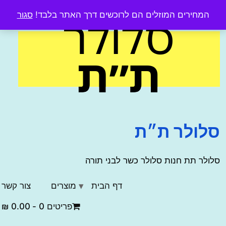
מחירים המוזלים הם לרוכשים דרך האתר בלבד!
סגור
co
ולר ת״ת
לר תת חנות סלולר כשר לבני תורה
דף הבית
מוצרים
צור קשר
פריטים 0
0.00 ₪