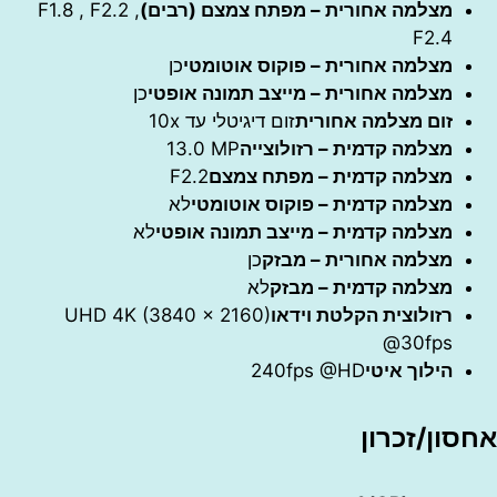
מצלמה אחורית – מפתח צמצם (רבים)
F1.8 , F2.2 ,
F2.4
מצלמה אחורית – פוקוס אוטומטי
כן
מצלמה אחורית – מייצב תמונה אופטי
כן
זום מצלמה אחורית
זום דיגיטלי עד 10x
מצלמה קדמית – רזולוצייה
‎13.0 MP‎
מצלמה קדמית – מפתח צמצם
F2.2
מצלמה קדמית – פוקוס אוטומטי
לא
מצלמה קדמית – מייצב תמונה אופטי
לא
מצלמה אחורית – מבזק
כן
מצלמה קדמית – מבזק
לא
רזולוצית הקלטת וידאו
UHD 4K (3840 x 2160)
@30fps
הילוך איטי
240fps @HD
ן/זכרון