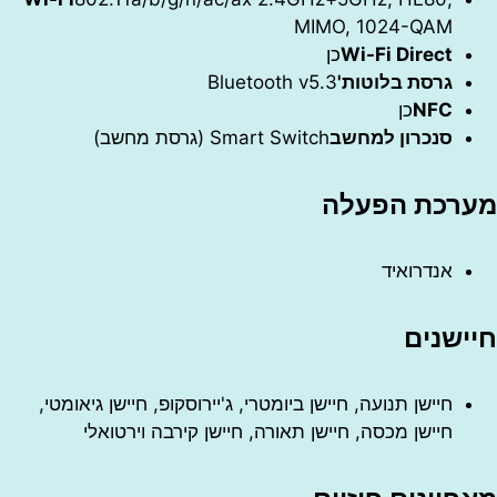
MIMO, 1024-QAM
Wi-Fi Direct
כן
גרסת בלוטות'
Bluetooth v5.3
NFC
כן
סנכרון למחשב
Smart Switch (גרסת מחשב)
כת הפעלה
אנדרואיד
שנים
חיישן תנועה, חיישן ביומטרי, ג'יירוסקופ, חיישן גיאומטי,
חיישן מכסה, חיישן תאורה, חיישן קירבה וירטואלי