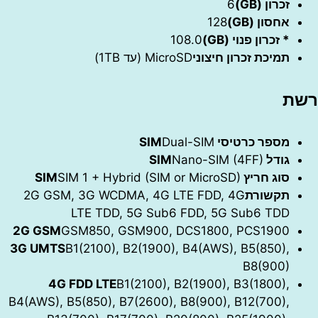
זכרון (GB)
6
אחסון (GB)
128
* זכרון פנוי (GB)
108.0
תמיכת זכרון חיצוני
MicroSD (עד 1TB)
מספר כרטיסי SIM
Dual-SIM
גודל SIM
Nano-SIM (4FF)
סוג חריץ SIM
SIM 1 + Hybrid (SIM or MicroSD)
תקשורת
2G GSM, 3G WCDMA, 4G LTE FDD, 4G
LTE TDD, 5G Sub6 FDD, 5G Sub6 TDD
2G GSM
GSM850, GSM900, DCS1800, PCS1900
3G UMTS
B1(2100), B2(1900), B4(AWS), B5(850),
B8(900)
4G FDD LTE
B1(2100), B2(1900), B3(1800),
B4(AWS), B5(850), B7(2600), B8(900), B12(700),