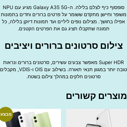
סופסוף כיף לצלם בלילה. ה-Galaxy A35 5G מגיע עם NPU
ר וחיישן מתקדם ששומר על פרטים ברורים וחדים בתמונות
ו בחושך. מצילום נופים ליליים ועד תמונות דיוקן בלילה, כל
תמונה שתקבלו תציג גם את הפרטים הקטנים.
לום סרטונים ברורים ויציבים
Super HDR מאפשר צבעים עשירים, סרטונים ברורים ונראות
טובה יותר במגוון תנאי תאורה. בשילוב עם OIS ו-VDIS, מקבלים
סרטונים חלקים במהלך צילום בשטח.
רים קשורים
מבצע!