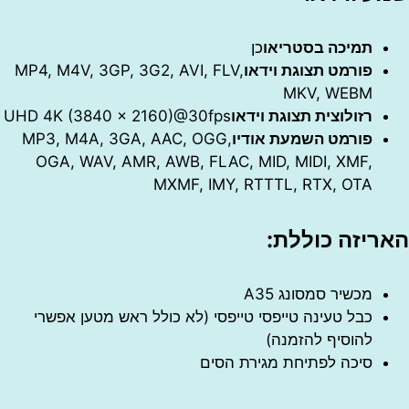
תמיכה בסטריאו
כן
פורמט תצוגת וידאו
MP4, M4V, 3GP, 3G2, AVI, FLV,
MKV, WEBM
רזולוצית תצוגת וידאו
UHD 4K (3840 x 2160)@30fps
פורמט השמעת אודיו
MP3, M4A, 3GA, AAC, OGG,
OGA, WAV, AMR, AWB, FLAC, MID, MIDI, XMF,
MXMF, IMY, RTTTL, RTX, OTA
יזה כוללת:
מכשיר סמסונג A35
כבל טעינה טייפסי טייפסי (לא כולל ראש מטען אפשרי
להוסיף להזמנה)
סיכה לפתיחת מגירת הסים