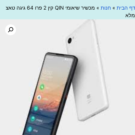
בית
»
חנות
»
מכשיר שיאומי QIN קין 2 פרו 64 גיגה טאצ