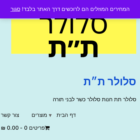
מחירים המוזלים הם לרוכשים דרך האתר בלבד!
סגור
co
ולר ת״ת
לר תת חנות סלולר כשר לבני תורה
דף הבית
מוצרים
צור קשר
פריטים 0
0.00 ₪