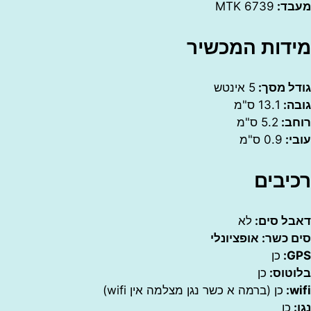
:
MTK 6739
ות המכשיר
 מסך:
5 אינטש
:
13.1 ס"מ
:
5.2 ס"מ
0.9 ס"מ
בים
 סים:
לא
שר: אופציונלי
כן
וס:
כן
כן (ברמה א כשר נגן מצלמה אין wifi)
ן