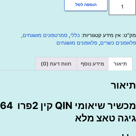
הוספה לסל
ר
י
:
אין מידע
קטגוריות:
כללי
,
סמרטפונים מושגחים
,
נים כשרים
,
פלאפונים מושגחים
יאור
מידע נוסף
חוות דעת (0)
ור
מכשיר שיאומי QIN קין 2פרו 64
ה טאצ מלא