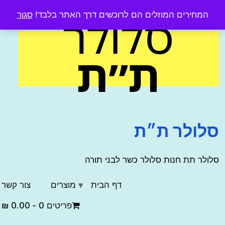
S
המחירים המוזלים הם לרוכשים דרך האתר בלבד!
סגור
cont
לולר ת״ת
ולר תת חנות סלולר כשר לבני תורה
דף הבית
מוצרים
צור קשר
פריטים 0
0.00 ₪