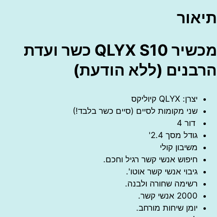
אור
מכשיר QLYX S10 כשר ועדת
בנים (ללא הודעת)
יצרן: QLYX קיוליקס
שני מקומות לסיים (סיים כשר בלבד!)
דור 4
גודל מסך 2.4'
משיבון קולי
חיפוש אנשי קשר רגיל וחכם.
גיבוי אנשי קשר אוטו'.
רשימה שחורה ולבנה.
2000 אנשי קשר.
יומן שיחות מורחב.